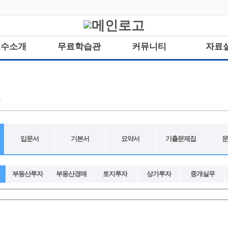
교수소개
무료학습관
커뮤니티
자료
육
입문서
기본서
요약서
기출문제집
문
부동산투자
부동산경매
토지투자
상가투자
중개실무