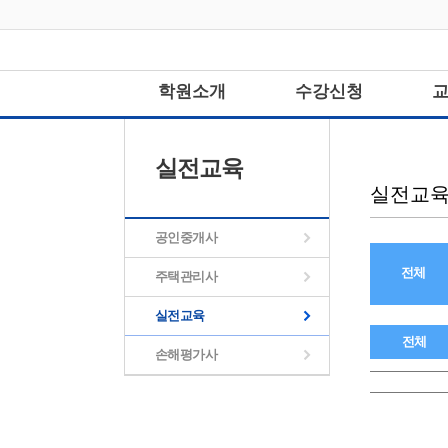
학원소개
수강신청
실전교육
실전교
공인중개사
전체
주택관리사
실전교육
전체
손해평가사