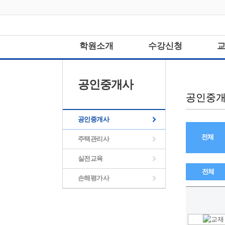
학원소개
수강신청
공인중개사
공인중
공인중개사
전체
주택관리사
실전교육
전체
손해평가사